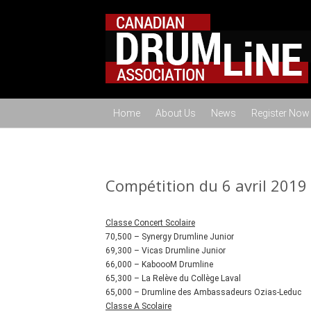
Home
About Us
News
Register Now
Compétition du 6 avril 2019
Classe Concert Scolaire
70,500 – Synergy Drumline Junior
69,300 – Vicas Drumline Junior
66,000 – KaboooM Drumline
65,300 – La Relève du Collège Laval
65,000 – Drumline des Ambassadeurs Ozias-Leduc
Classe A Scolaire